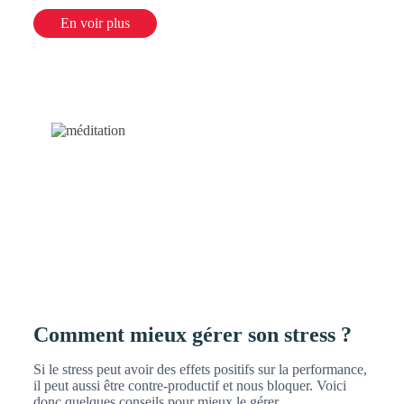
En voir plus
Comment mieux gérer son stress ?
Si le stress peut avoir des
effets positifs sur la performance,
il peut aussi être contre-productif et nous bloquer. Voici
donc quelques conseils pour mieux le gérer.