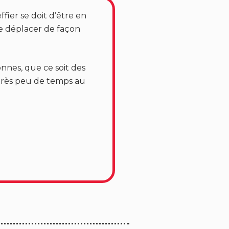
fier se doit d’être en
e déplacer de façon
nnes, que ce soit des
 très peu de temps au