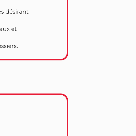
s désirant
aux et
ssiers.