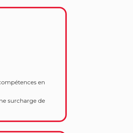
de compétences en
une surcharge de