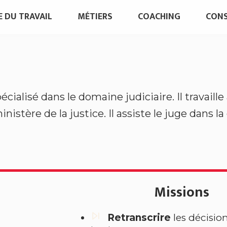
 DU TRAVAIL
MÉTIERS
COACHING
CONS
écialisé dans le domaine judiciaire. Il travaille
nistère de la justice. Il assiste le juge dans l
Missions
Retranscrire
les décisio