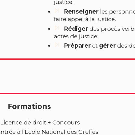
justice.
Renseigner
les personne
faire appel à la justice.
Rédiger
des procès verb
actes de justice.
Préparer
et
gérer
des do
Formations
Licence de droit + Concours
entrée à l’Ecole National des Greffes