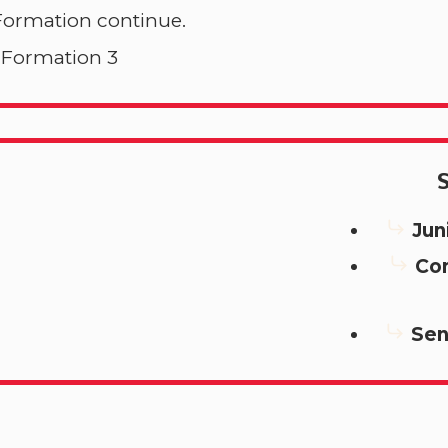
Formation continue.
Formation 3
S
Jun
Co
Sen