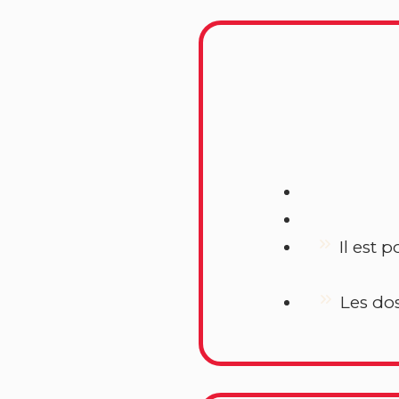
Il est 
Les do