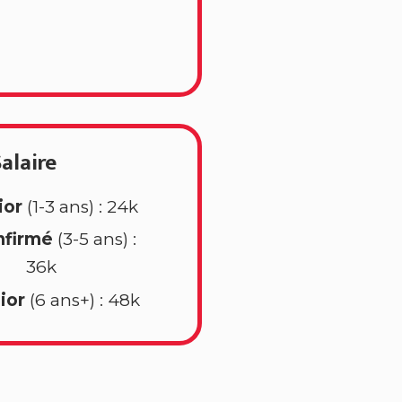
alaire
ior
(1-3 ans) : 24k
nfirmé
(3-5 ans) :
36k
ior
(6 ans+) : 48k