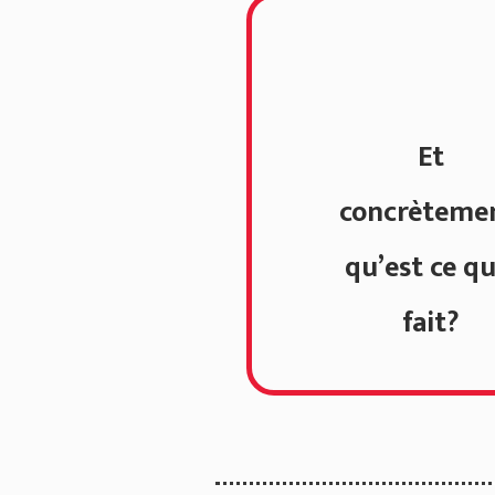
Et
concrèteme
qu’est ce qu
fait?