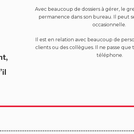
Avec beaucoup de dossiers à gérer, le gref
permanence dans son bureau. Il peut s
occasionnelle.
Il est en relation avec beaucoup de perso
clients ou des collègues. Il ne passe que
nt,
téléphone.
’il