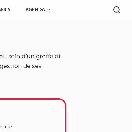
EILS
AGENDA
 au sein d’un greffe et
a gestion de ses
ns de