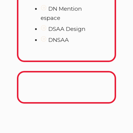
DN Mention
espace
DSAA Design
DNSAA