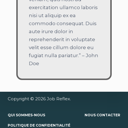
exercitation ullamco laboris
nisi ut aliquip ex ea
commodo consequat. Duis
aute irure dolor in
reprehenderit in voluptate
velit esse cillum dolore eu
fugiat nulla pariatur.” – John
Doe
Copyright © 2026 Job Reflex.
QUI SOMMES-NOUS
NOUS CONTACTER
POLITIQUE DE CONFIDENTIALITÉ