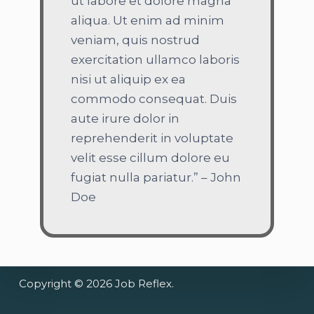
ut labore et dolore magna
aliqua. Ut enim ad minim
veniam, quis nostrud
exercitation ullamco laboris
nisi ut aliquip ex ea
commodo consequat. Duis
aute irure dolor in
reprehenderit in voluptate
velit esse cillum dolore eu
fugiat nulla pariatur.” – John
Doe
Copyright © 2026 Job Reflex.