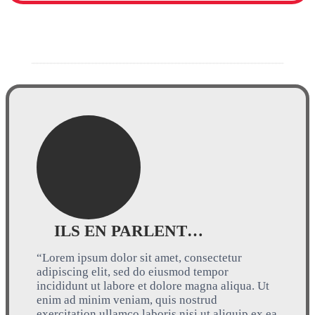
ILS EN PARLENT…
“Lorem ipsum dolor sit amet, consectetur
adipiscing elit, sed do eiusmod tempor
incididunt ut labore et dolore magna aliqua. Ut
enim ad minim veniam, quis nostrud
exercitation ullamco laboris nisi ut aliquip ex ea