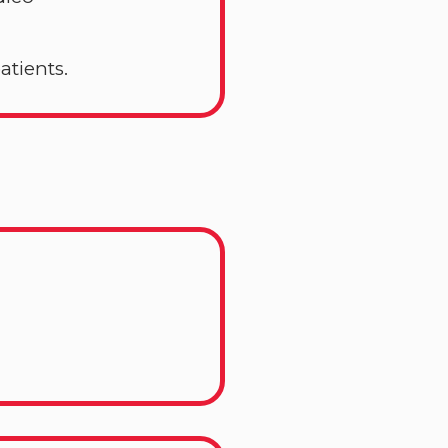
atients.