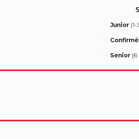
S
Junior
(1-
Confirm
Senior
(6