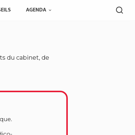
EILS
AGENDA
ts du cabinet, de
ique.
ico-