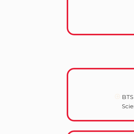
BTS 
Scie