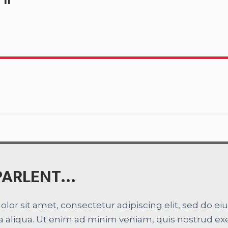
’il
 PARLENT…
lor sit amet, consectetur adipiscing elit, sed do e
 aliqua. Ut enim ad minim veniam, quis nostrud exerc