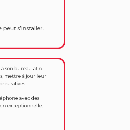
 peut s’installer.
, à son bureau afin
s, mettre à jour leur
inistratives.
éléphone avec des
çon exceptionnelle.