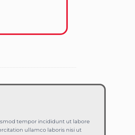
iusmod tempor incididunt ut labore
itation ullamco laboris nisi ut