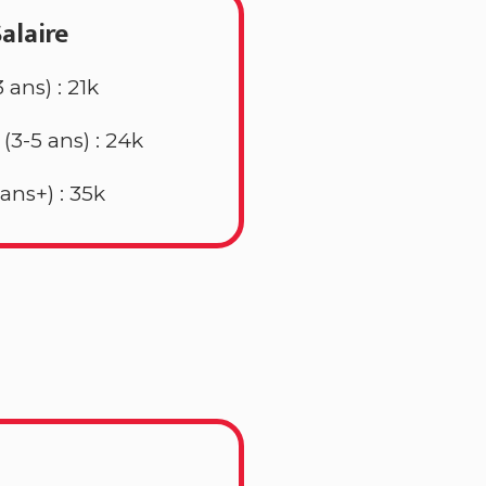
alaire
3 ans) : 21k
é
(3-5 ans) : 24k
 ans+) : 35k