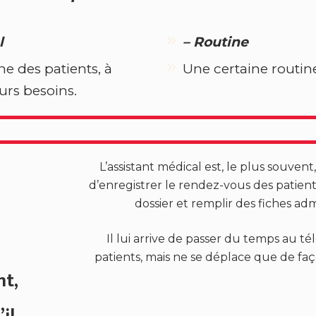
l
– Routine
e des patients, à
Une certaine routine
eurs besoins.
L’assistant médical est, le plus souvent
d’enregistrer le rendez-vous des patient
dossier et remplir des fiches adm
Il lui arrive de passer du temps au t
patients, mais ne se déplace que de fa
nt,