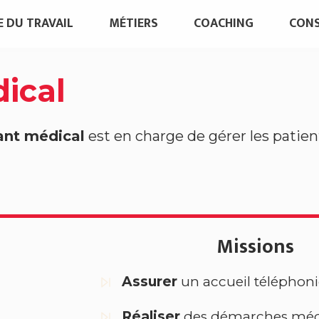
 DU TRAVAIL
MÉTIERS
COACHING
CONS
ical
tant médical
est en charge de gérer les patien
Missions
Assurer
un accueil téléphon
Réaliser
des démarches méd