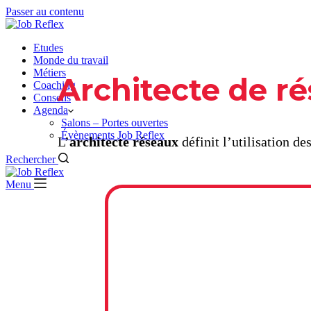
Passer au contenu
Etudes
Monde du travail
Métiers
Architecte de r
Coaching
Conseils
Agenda
Salons – Portes ouvertes
Évènements Job Reflex
L’
architecte réseaux
définit l’utilisation 
Rechercher
Menu