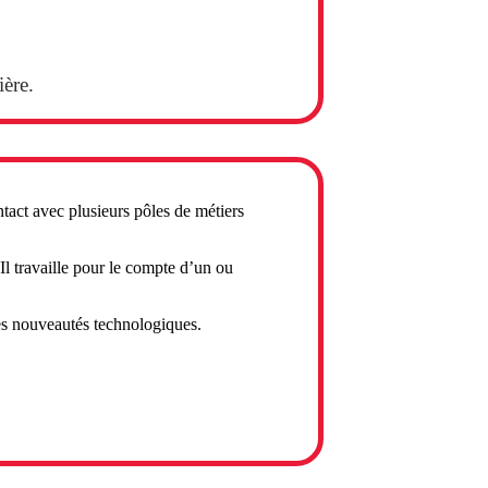
ière.
ntact avec plusieurs pôles de métiers
Il travaille pour le compte d’un ou
.
 des nouveautés technologiques.