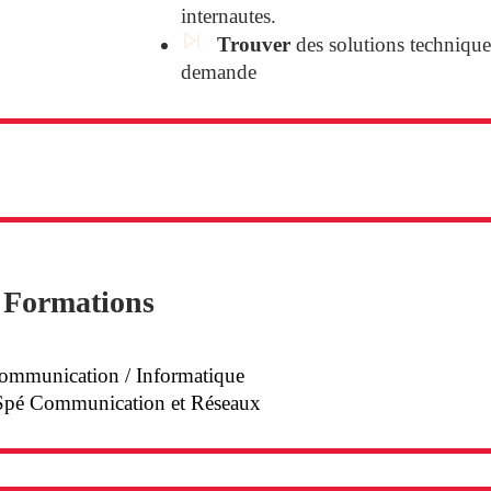
internautes.
Trouver
des solutions techniques
demande
Formations
ommunication / Informatique
Spé Communication et Réseaux