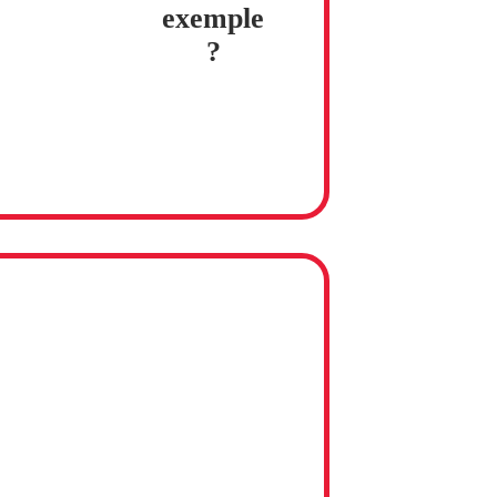
exemple
?