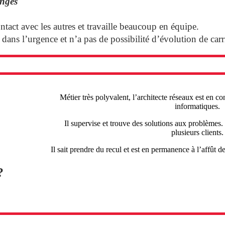
nges
contact avec les autres et travaille beaucoup en équipe.
 dans l’urgence et n’a pas de possibilité d’évolution de carr
Métier très polyvalent, l’architecte réseaux est en co
informatiques.
Il supervise et trouve des solutions aux problèmes. 
plusieurs clients
Il sait prendre du recul et est en permanence à l’affût
?