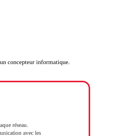
t un concepteur informatique.
aque réseau.
nication avec les