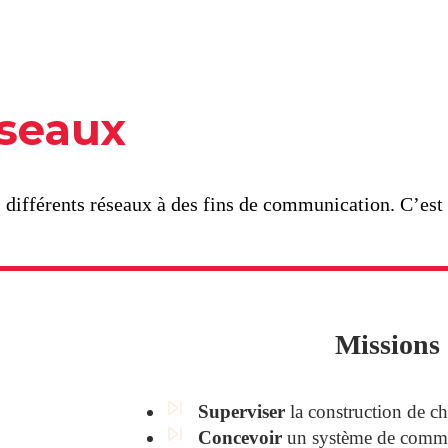
éseaux
des différents réseaux à des fins de communication. C’es
Missions
Superviser
la construction de ch
Concevoir
un système de commu