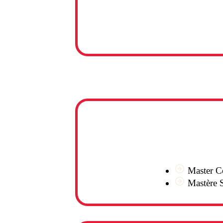
Master C
Mastère 