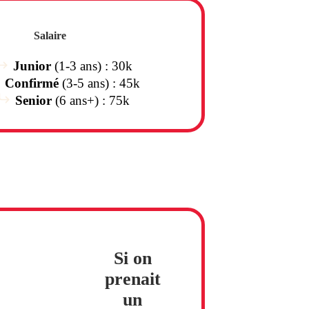
Salaire
Junior
(1-3 ans) : 30k
Confirmé
(3-5 ans) : 45k
Senior
(6 ans+) : 75k
Si on
prenait
un