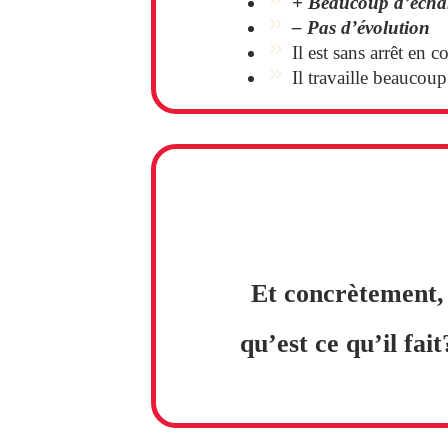
+
Beaucoup d’écha
–
Pas d’évolution
Il est sans arrêt en 
Il travaille beaucoup
Et concrètement,
qu’est ce qu’il fait