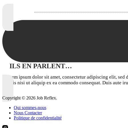
ILS EN PARLENT…
“Lorem ipsum dolor sit amet, consectetur adipiscing elit, sed
laboris nisi ut aliquip ex ea commodo consequat. Duis aute irur
Copyright © 2026 Job Reflex.
Qui sommes-nous
Nous Contacter
Politique de confidentialité